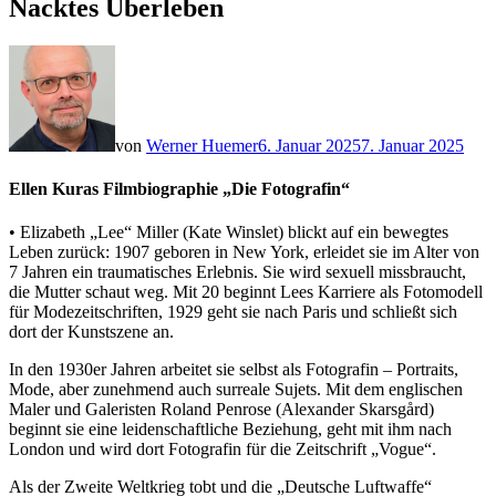
Nacktes Überleben
von
Werner Huemer
6. Januar 2025
7. Januar 2025
Ellen Kuras Filmbiographie „Die Fotografin“
•
Elizabeth „Lee“ Miller (Kate Winslet) blickt auf ein bewegtes
Leben zurück: 1907 geboren in New York, erleidet sie im Alter von
7 Jahren ein traumatisches Erlebnis. Sie wird sexuell missbraucht,
die Mutter schaut weg. Mit 20 beginnt Lees Karriere als Fotomodell
für Modezeitschriften, 1929 geht sie nach Paris und schließt sich
dort der Kunstszene an.
In den 1930er Jahren arbeitet sie selbst als Fotografin – Portraits,
Mode, aber zunehmend auch surreale Sujets. Mit dem englischen
Maler und Galeristen Roland Penrose (Alexander Skarsgård)
beginnt sie eine leidenschaftliche Beziehung, geht mit ihm nach
London und wird dort Fotografin für die Zeitschrift „Vogue“.
Als der Zweite Weltkrieg tobt und die „Deutsche Luftwaffe“