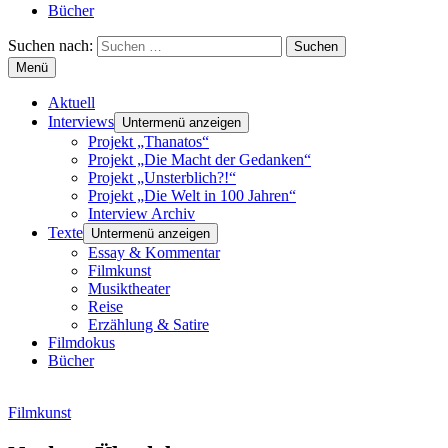
Bücher
Suchen nach:
Menü
Aktuell
Interviews
Untermenü anzeigen
Projekt „Thanatos“
Projekt „Die Macht der Gedanken“
Projekt „Unsterblich?!“
Projekt „Die Welt in 100 Jahren“
Interview Archiv
Texte
Untermenü anzeigen
Essay & Kommentar
Filmkunst
Musiktheater
Reise
Erzählung & Satire
Filmdokus
Bücher
Filmkunst