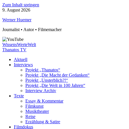
Zum Inhalt springen
9. August 2026
Werner Huemer
Journalist • Autor • Filmemacher
WissensWerteWelt
Thanatos TV
Aktuell
Interviews
Projekt „Thanatos“
Projekt „Die Macht der Gedanken“
Projekt „Unsterblich?!“
Projekt „Die Welt in 100 Jahren“
Interview Archiv
Texte
Essay & Kommentar
Filmkunst
Musiktheater
Reise
Erzählung & Satire
Filmdokus