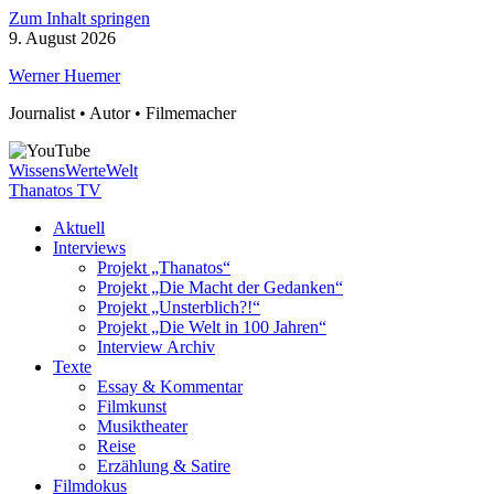
Zum Inhalt springen
9. August 2026
Werner Huemer
Journalist • Autor • Filmemacher
WissensWerteWelt
Thanatos TV
Aktuell
Interviews
Projekt „Thanatos“
Projekt „Die Macht der Gedanken“
Projekt „Unsterblich?!“
Projekt „Die Welt in 100 Jahren“
Interview Archiv
Texte
Essay & Kommentar
Filmkunst
Musiktheater
Reise
Erzählung & Satire
Filmdokus